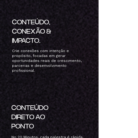
CONTEÚDO,
CONEXÃO &
IMPACTO.
Crie conexões com intenção e
propósito, focadas em gerar
oportunidades reais de crescimento,
parcerias e desenvolvimento
profissional.
CONTEÚDO
DIRETO AO
PONTO
No 20 Minutos, cada palestra é rápida,