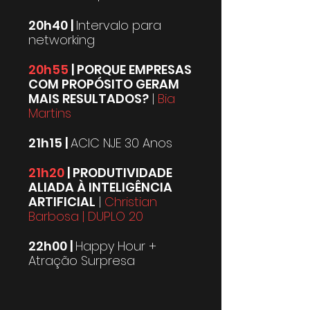
20h40 |
Intervalo para
networking
20h55
| PORQUE EMPRESAS
COM PROPÓSITO GERAM
MAIS RESULTADOS?
|
Bia
Martins
21h15 |
ACIC NJE 30 Anos
21h20
| PRODUTIVIDADE
ALIADA À INTELIGÊNCIA
ARTIFICIAL
|
Christian
Barbosa | DUPLO 20
22h00 |
Happy Hour +
Atração Surpresa