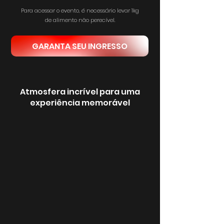
Para acessar o evento, é necessário levar 1kg
de alimento não perecível.
GARANTA SEU INGRESSO
Atmosfera incrível para uma
experiência memorável